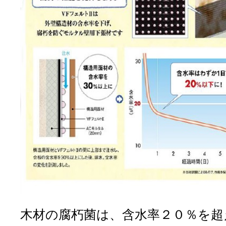
木材の腐朽菌は、含水率２０％を超