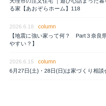
天理市の注文住宅 ｜遊び心詰まった暮
る家【あおぞらホーム】118
2026.6.18
column
【地震に強い家って何？ Part３奈良
やすい？】
2026.6.15
column
6月27日(土)・28日(日)は家づくり相