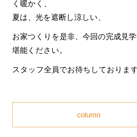
く暖かく、
夏は、光を遮断し涼しい、
お家つくりを是非、今回の完成見学
堪能ください。
スタッフ全員でお待ちしておりま
column