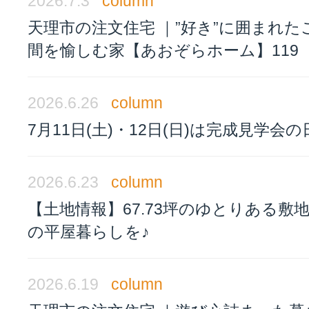
2026.7.3
column
天理市の注文住宅 ｜”好き”に囲まれた
間を愉しむ家【あおぞらホーム】119
2026.6.26
column
7月11日(土)・12日(日)は完成見学会の
2026.6.23
column
【土地情報】67.73坪のゆとりある敷
の平屋暮らしを♪
2026.6.19
column