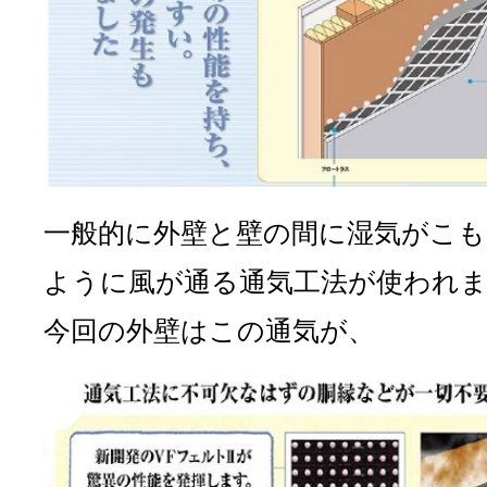
一般的に外壁と壁の間に湿気がこ
ように風が通る通気工法が使われ
今回の外壁はこの通気が、