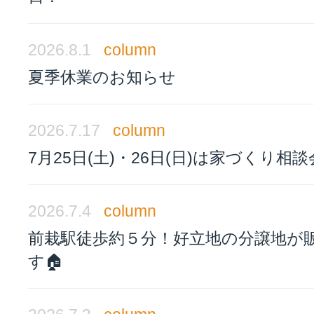
2026.8.1
column
夏季休業のお知らせ
2026.7.17
column
7月25日(土)・26日(日)は家づくり相
2026.7.4
column
前栽駅徒歩約５分！好立地の分譲地が
す🏠