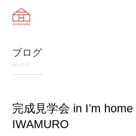
天理市の注文住宅は株式会社あおぞ
ブログ
BLOG
完成見学会 in I’m home
IWAMURO